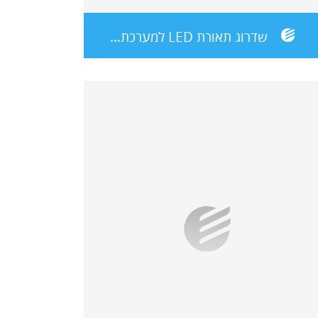
שדרוג תאורת LED למערכת כבישי נת"י