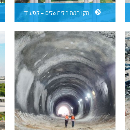
הקו המהיר לירושלים – קטע ד'