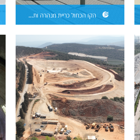
הקו הכחול כריית מנהרה ותחנות תת קרקעיות