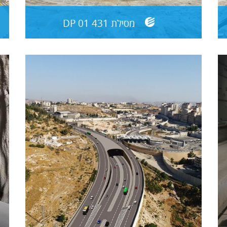
מסילת 431 DP 01