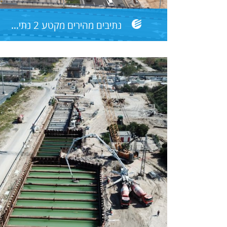
נתיבים מהירים מקטע 2 נתיבי איילון