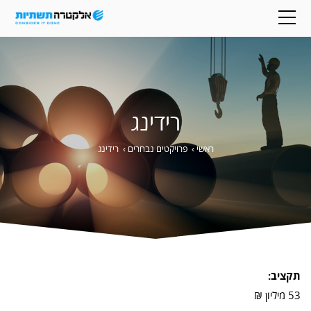
רידינג
ראשי
›
פרויקטים נבחרים
›
רידינג
תקציב:
53 מיליון ₪