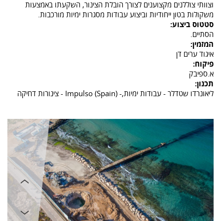
וצוותי צוללנים מקצוענים לצורך הובלת הצינור, השקעתו באמצעות
משקולות בטון ייחודיות וביצוע עבודות מסגרות ימיות מורכבות.
סטטוס ביצוע:
הסתיים.
המזמין:
איגוד ערים דן
פיקוח:
א.ספיבק
תכנון:
ליאונרדו שטדלר - עבודות ימיות,- (Spain) Impulso - צינורות דחיקה