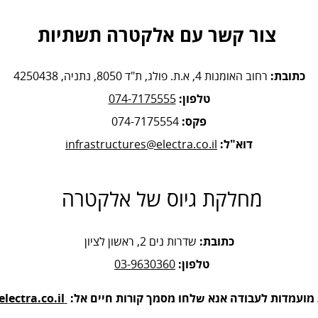
צור קשר עם אלקטרה תשתיות
כתובת:
רחוב האומנות 4, א.ת. פולג, ת"ד 8050, נתניה, 4250438
טלפון:
074-7175555
פקס:
074-7175554
דוא"ל:
infrastructures@electra.co.il
מחלקת גיוס של אלקטרה
כתובת:
שדרות נים 2, ראשון לציון
טלפון:
03-9630360
ועמדות לעבודה אנא שלחו מסמך קורות חיים אל:
jobs@electra.co.il