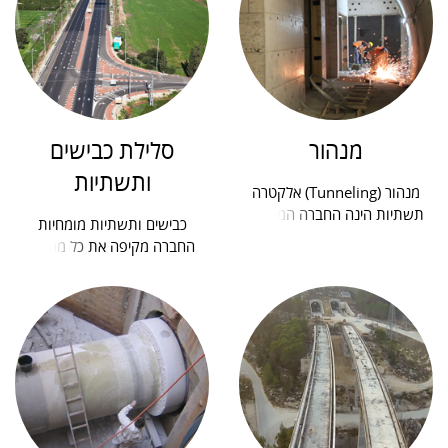
מנהור
סלילת כבישים
ותשתיות
מנהור (Tunneling) אלקטרה
תשתיות הינה החברה המנוסה
כבישים ותשתיות מומחיות
ביותר בישראל לפרויקטי כריית
החברה מקיפה את כל מרכיבי
מנהרות מורכבים. ב-10...
התשתיות, החל מהקמת כל סוגי
המחלפים והכבישים, הרחבות...