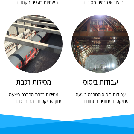
בייצור אלמנטים מסוג Slab
תשתיות כוללים הקמת מרכזי
Track, לרבות הנחת ופילוס
תחבורה לרכבות ואוטובוסים,
האלמנטים המתקדמים בקו...
תחנות רכבות...
עבודות ביסוס
מסילות רכבת
עבודות ביסוס החברה ביצעה
מסילות רכבת החברה ביצעה
פרויקטים מגוונים בתחום הביסוס
מגוון פרויקטים בתחום, כמו למשל
כולל עבודות דיפון, כלונסאות
(Micro Piling, Second
Piling)...