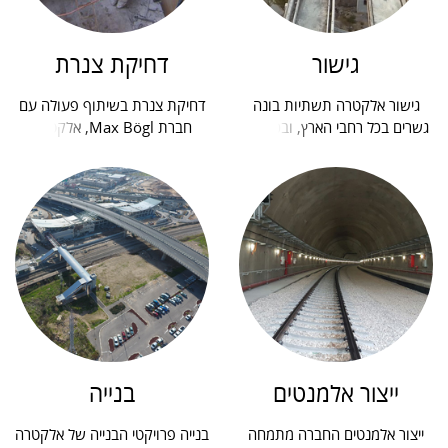
גישור
דחיקת צנרת
גישור אלקטרה תשתיות בונה
דחיקת צנרת בשיתוף פעולה עם
גשרים בכל רחבי הארץ, ובכלל זה
חברת Max Bögl, אלקטרה
הקמת גשרים לרכבות ולכבישים
תשתיות מתקינה צנרת בעומקים
בשיטות שונות....
ובקטרים משתנים בשיטת Pipe...
ייצור אלמנטים
בנייה
ייצור אלמנטים החברה מתמחה
בנייה פרויקטי הבנייה של אלקטרה