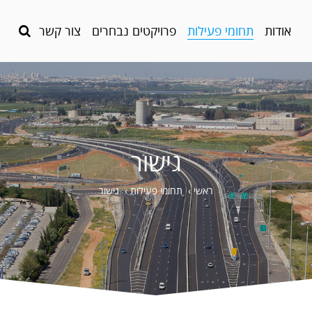
אודות
תחומי פעילות
פרויקטים נבחרים
צור קשר
גישור
ראשי
›
תחומי פעילות
›
גישור