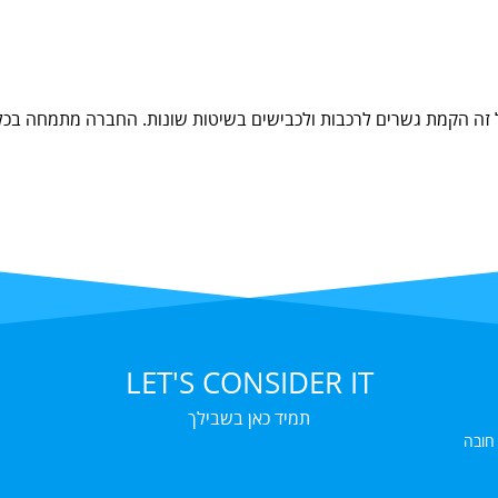
זה הקמת גשרים לרכבות ולכבישים בשיטות שונות. החברה מתמחה בכל סו
LET'S CONSIDER IT
תמיד כאן בשבילך
 חובה