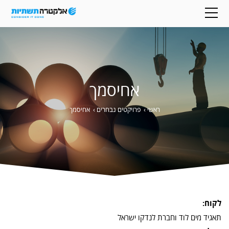
אחיסמך
ראשי
›
פרויקטים נבחרים
›
אחיסמך
לקוח:
תאגיד מים לוד וחברת לנדקו ישראל