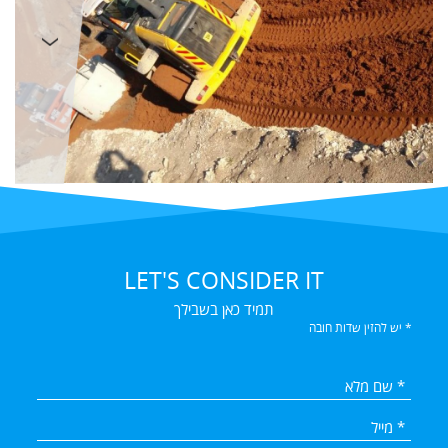
LET'S CONSIDER IT
תמיד כאן בשבילך
* יש להזין שדות חובה